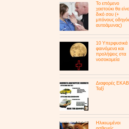
Το επόμενο
χαστούκι θα είνα
δικό σου (+
μπόνους οδηγό
αυτοάμυνας)
10 Υπερφυσικά
φαινόμενα και
προλήψεις στα
νοσοκομεία
Διαφορές ΕΚΑΒ
Ταξί
Ηλικιωμένοι
ασθενείς