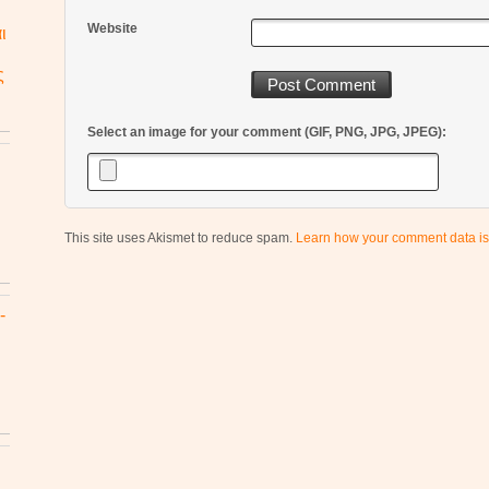
Website
ι
ς
Select an image for your comment (GIF, PNG, JPG, JPEG):
This site uses Akismet to reduce spam.
Learn how your comment data is
-