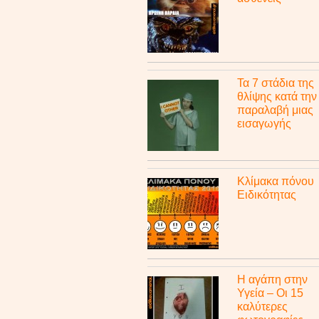
Τα 7 στάδια της
θλίψης κατά την
παραλαβή μιας
εισαγωγής
Κλίμακα πόνου
Ειδικότητας
Η αγάπη στην
Υγεία – Οι 15
καλύτερες