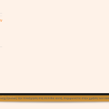
αν
 δεδομένων
υνεχίζοντας την πλοήγηση στη σελίδα αυτή, συμφωνείτε στην χρήση των cook