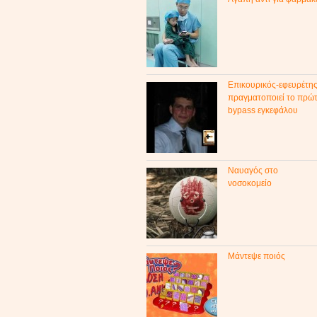
Επικουρικός-εφευρέτη
πραγματοποιεί το πρώ
bypass εγκεφάλου
Ναυαγός στο
νοσοκομείο
Μάντεψε ποιός