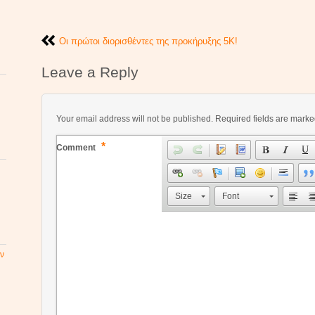
Οι πρώτοι διορισθέντες της προκήρυξης 5Κ!
Leave a Reply
Your email address will not be published.
Required fields are mark
*
Comment
Size
Font
ν