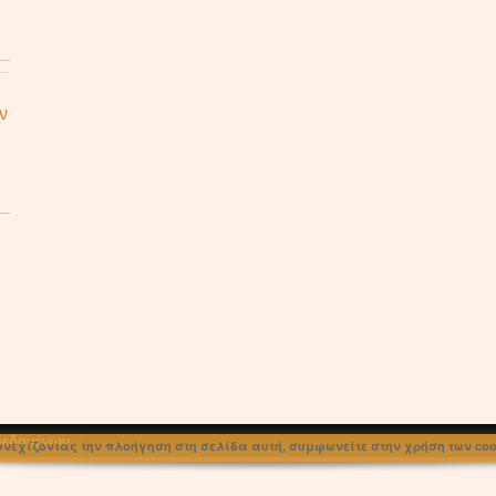
ν
 δεδομένων
υνεχίζοντας την πλοήγηση στη σελίδα αυτή, συμφωνείτε στην χρήση των cook