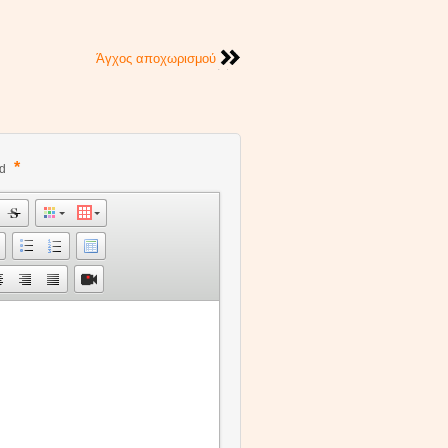
Άγχος αποχωρισμού
*
ed