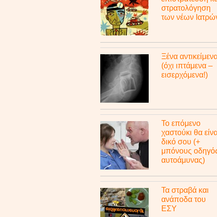
στρατολόγηση
των νέων Ιατρώ
Ξένα αντικείμεν
(όχι ιπτάμενα –
εισερχόμενα!)
Το επόμενο
χαστούκι θα είνα
δικό σου (+
μπόνους οδηγό
αυτοάμυνας)
Τα στραβά και
ανάποδα του
ΕΣΥ