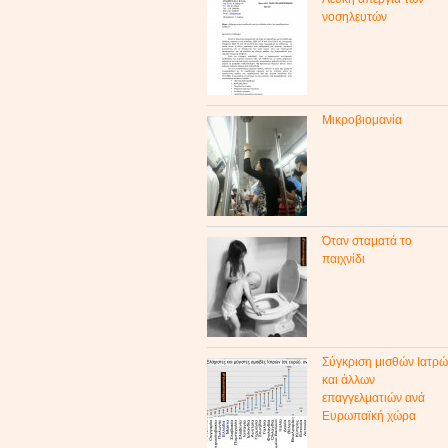
νοσηλευτών
Μικροβιομανία
Όταν σταματά το
παιχνίδι
Σύγκριση μισθών Ιατρώ
και άλλων
επαγγελματιών ανά
Ευρωπαϊκή χώρα