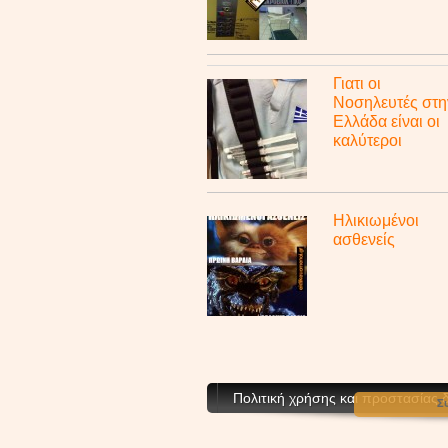
Γιατι οι
Νοσηλευτές στη
Ελλάδα είναι οι
καλύτεροι
Ηλικιωμένοι
ασθενείς
Πολιτική χρήσης και προστασίας
Σ