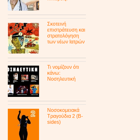
Σκοτεινή
επιστράτευση και
στρατολόγηση
των νέων Ιατρών
Τι νομίζουν ότι
κάνω:
Νοσηλευτική
Νοσοκομειακά
Τραγούδια 2 (B-
sides)