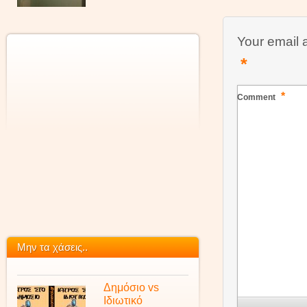
Your email 
*
*
Comment
Μην τα χάσεις..
Δημόσιο vs
Ιδιωτικό