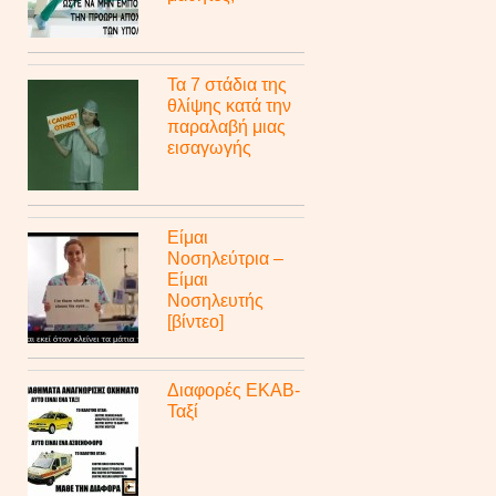
Τα 7 στάδια της
θλίψης κατά την
παραλαβή μιας
εισαγωγής
Είμαι
Νοσηλεύτρια –
Είμαι
Νοσηλευτής
[βίντεο]
Διαφορές ΕΚΑΒ-
Ταξί