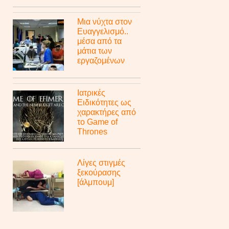
Μια νύχτα στον
Ευαγγελισμό..
μέσα από τα
μάτια των
εργαζομένων
Ιατρικές
Ειδικότητες ως
χαρακτήρες από
το Game of
Thrones
Λίγες στιγμές
ξεκούρασης
[άλμπουμ]