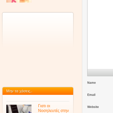
Name
Μην τα χάσεις..
Email
Γιατι οι
Website
Νοσηλευτές στην