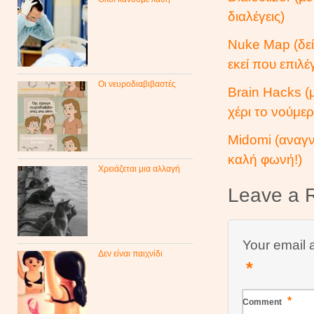
διαλέγεις)
Nuke Map (δεί
εκεί που επιλέγ
Οι νευροδιαβιβαστές
Brain Hacks (
χέρι το νούμερ
Midomi (αναγν
καλή φωνή!)
Χρειάζεται μια αλλαγή
Leave a 
Your email 
Δεν είναι παιχνίδι
*
*
Comment