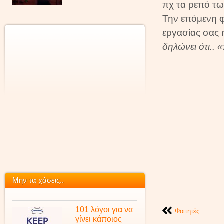
πχ τα ρεπό τω
Την επόμενη 
εργασίας σας 
δηλώνει ότι.. 
Μην τα χάσεις..
101 λόγοι για να
Φοιτητές
γίνει κάποιος