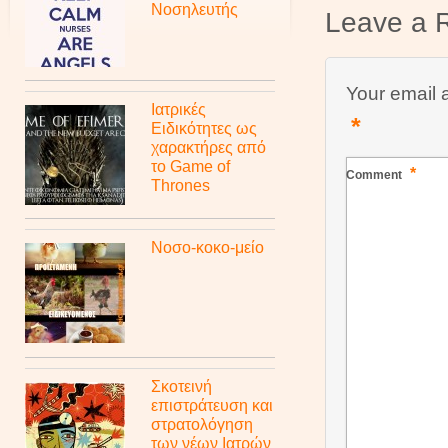
Νοσηλευτής
Leave a 
Your email 
Ιατρικές
*
Ειδικότητες ως
χαρακτήρες από
το Game of
*
Comment
Thrones
Νοσο-κοκο-μείο
Σκοτεινή
επιστράτευση και
στρατολόγηση
των νέων Ιατρών