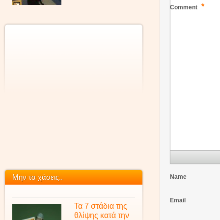
*
Comment
Μην τα χάσεις..
Name
Email
Τα 7 στάδια της
θλίψης κατά την