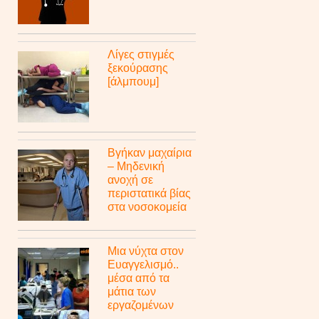
Λίγες στιγμές
ξεκούρασης
[άλμπουμ]
Βγήκαν μαχαίρια
– Μηδενική
ανοχή σε
περιστατικά βίας
στα νοσοκομεία
Μια νύχτα στον
Ευαγγελισμό..
μέσα από τα
μάτια των
εργαζομένων