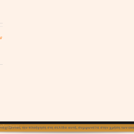
ν
 δεδομένων
υνεχίζοντας την πλοήγηση στη σελίδα αυτή, συμφωνείτε στην χρήση των cook