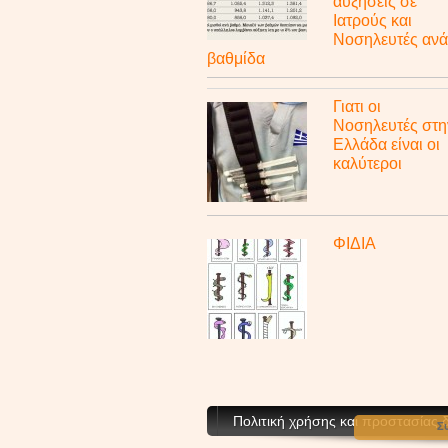
αυξήσεις σε
Ιατρούς και
Νοσηλευτές ανά
βαθμίδα
Γιατι οι
Νοσηλευτές στη
Ελλάδα είναι οι
καλύτεροι
ΦΙΔΙΑ
Πολιτική χρήσης και προστασίας
Σ