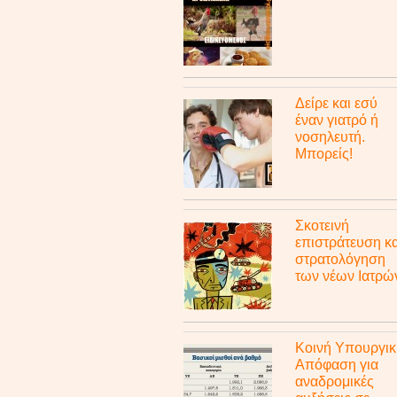
Δείρε και εσύ
έναν γιατρό ή
νοσηλευτή.
Μπορείς!
Σκοτεινή
επιστράτευση κα
στρατολόγηση
των νέων Ιατρώ
Κοινή Υπουργικ
Απόφαση για
αναδρομικές