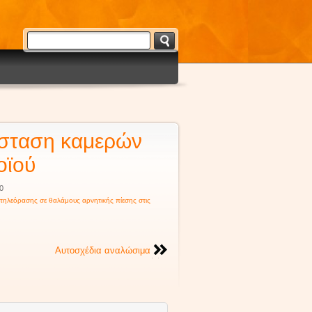
άσταση καμερών
οϊού
0
 τηλεόρασης σε θαλάμους αρνητικής πίεσης στις
Αυτοσχέδια αναλώσιμα