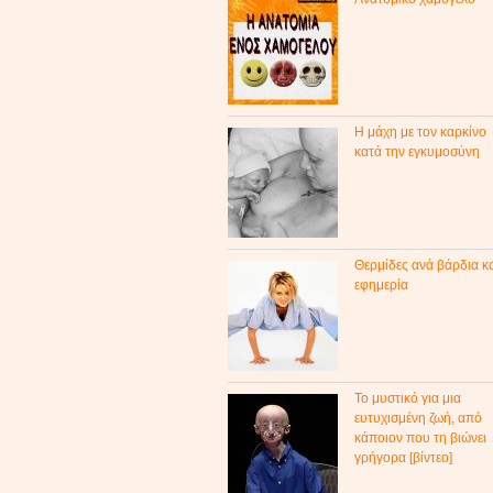
Η μάχη με τον καρκίνο
κατά την εγκυμοσύνη
Θερμίδες ανά βάρδια κ
εφημερία
Το μυστικό για μια
ευτυχισμένη ζωή, από
κάποιον που τη βιώνει
γρήγορα [βίντεο]