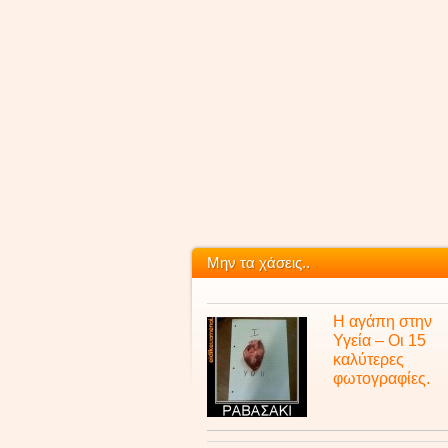
Μην τα χάσεις..
Η αγάπη στην
Υγεία – Οι 15
καλύτερες
φωτογραφίες.