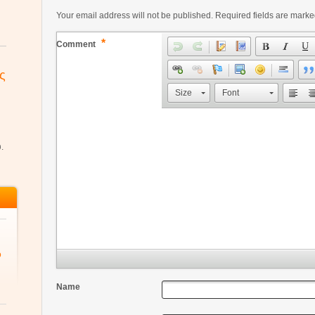
Your email address will not be published.
Required fields are mark
*
Comment
ς
Size
Font
.
ό
Name