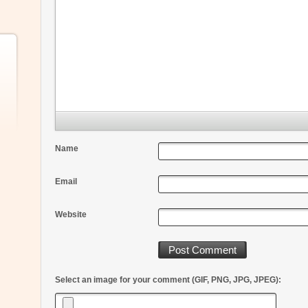
Name
Email
Website
Select an image for your comment (GIF, PNG, JPG, JPEG):