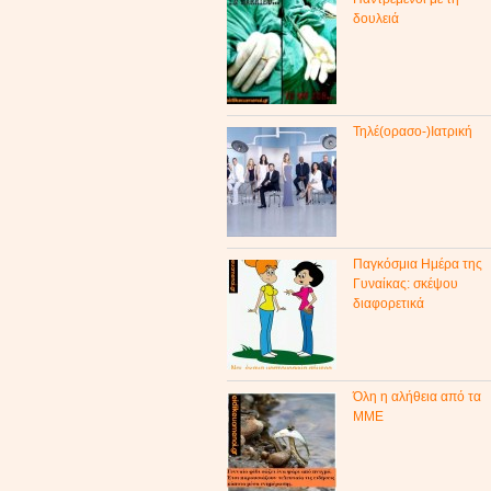
δουλειά
Τηλέ(ορασο-)Ιατρική
Παγκόσμια Ημέρα της
Γυναίκας: σκέψου
διαφορετικά
Όλη η αλήθεια από τα
ΜΜΕ