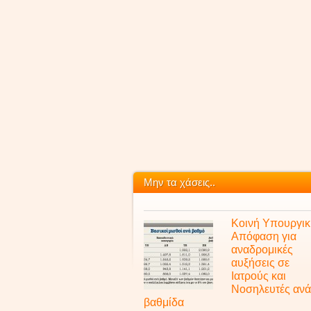
Μην τα χάσεις..
Κοινή Υπουργικ
Απόφαση για
αναδρομικές
αυξήσεις σε
Ιατρούς και
Νοσηλευτές ανά
βαθμίδα