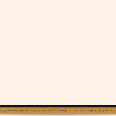
 δεδομένων
υνεχίζοντας την πλοήγηση στη σελίδα αυτή, συμφωνείτε στην χρήση των cook