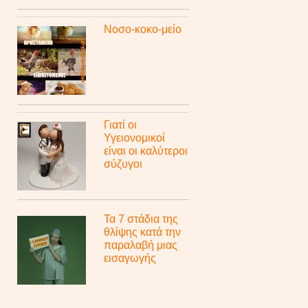
Νοσο-κοκο-μείο
Γιατί οι
Υγειονομικοί
είναι οι καλύτεροι
σύζυγοι
Τα 7 στάδια της
θλίψης κατά την
παραλαβή μιας
εισαγωγής