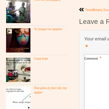
Τοποθέτηση Ξανθ
Leave a 
Το όνομα του αγγείου
Your email 
*
*
Casa scan
Comment
Ένα μήλο (ή πεντ-έξι) την
ημέρα