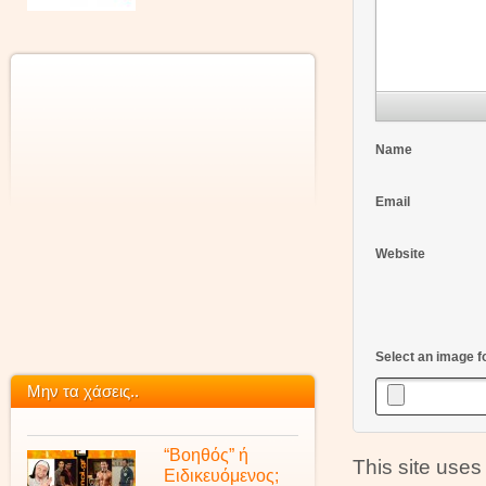
Name
Email
Website
Select an image f
Μην τα χάσεις..
“Βοηθός” ή
This site use
Ειδικευόμενος;