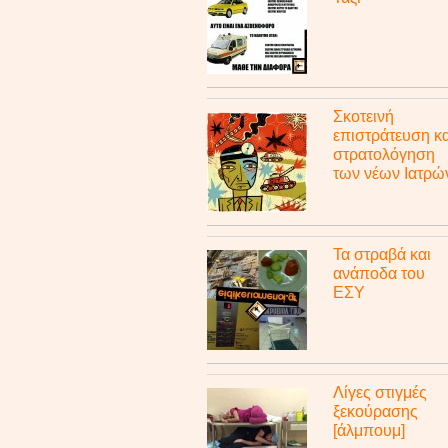
Σκοτεινή
επιστράτευση κα
στρατολόγηση
των νέων Ιατρώ
Τα στραβά και
ανάποδα του
ΕΣΥ
Λίγες στιγμές
ξεκούρασης
[άλμπουμ]