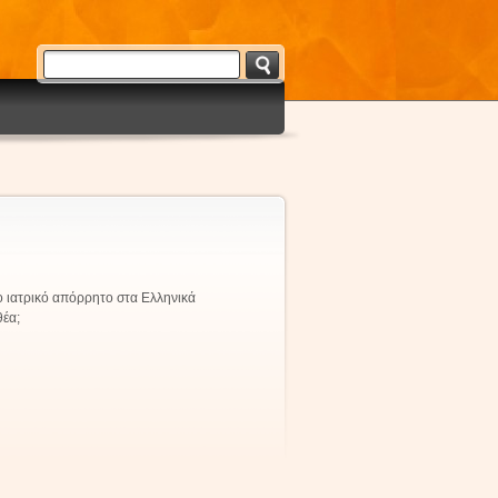
ο ιατρικό απόρρητο στα Ελληνικά
θέα;