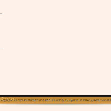
 δεδομένων
υνεχίζοντας την πλοήγηση στη σελίδα αυτή, συμφωνείτε στην χρήση των cook