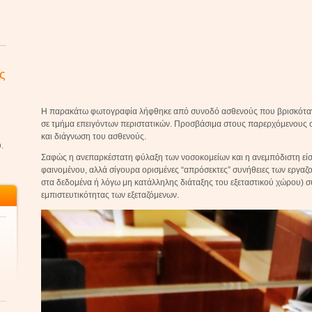
ς
Η παρακάτω φωτογραφία λήφθηκε από συνοδό ασθενούς που βρισκόταν, 
σε τμήμα επειγόντων περιστατικών. Προσβάσιμα στους παρερχόμενους σ
και διάγνωση του ασθενούς.
.
Σαφώς η ανεπαρκέστατη φύλαξη των νοσοκομείων και η ανεμπόδιστη είσο
φαινομένου, αλλά σίγουρα ορισμένες “απρόσεκτες” συνήθειες των εργαζ
στα δεδομένα ή λόγω μη κατάλληλης διάταξης του εξεταστικού χώρου) 
εμπιστευτικότητας των εξεταζόμενων.