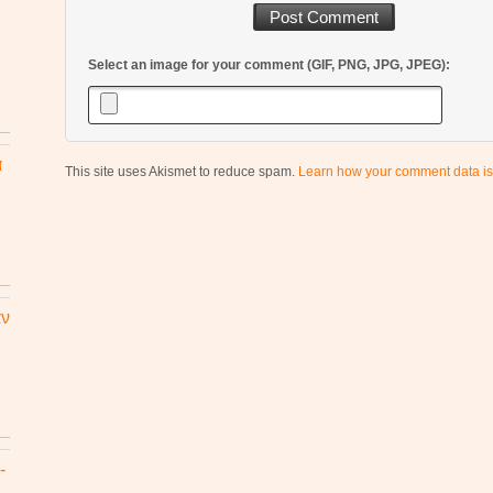
Select an image for your comment (GIF, PNG, JPG, JPEG):
α
This site uses Akismet to reduce spam.
Learn how your comment data is
αν
-